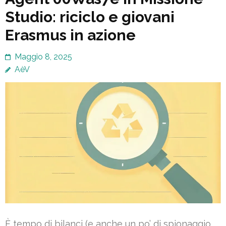
Studio: riciclo e giovani
Erasmus in azione
Maggio 8, 2025
AèV
È tempo di bilanci (e anche un po’ di spionaggio,