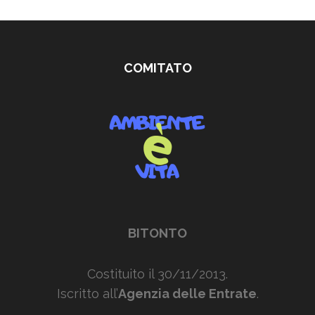
COMITATO
BITONTO
Costituito il 30/11/2013.
Iscritto all’
Agenzia delle Entrate
.