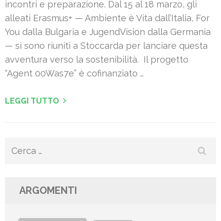
incontri e preparazione. Dal 15 al 18 marzo, gli
alleati Erasmus+ — Ambiente è Vita dall’Italia, For
You dalla Bulgaria e JugendVision dalla Germania
— si sono riuniti a Stoccarda per lanciare questa
avventura verso la sostenibilità. Il progetto
“Agent 00Was7e” è cofinanziato …
LEGGI TUTTO
Ricerca
per:
ARGOMENTI