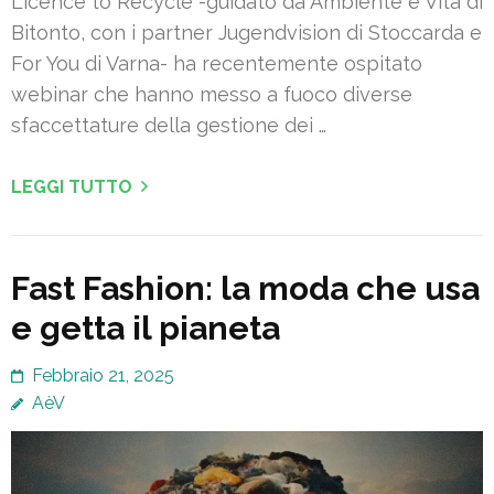
Licence to Recycle -guidato da Ambiente è Vita di
Bitonto, con i partner Jugendvision di Stoccarda e
For You di Varna- ha recentemente ospitato
webinar che hanno messo a fuoco diverse
sfaccettature della gestione dei …
LEGGI TUTTO
Fast Fashion: la moda che usa
e getta il pianeta
Febbraio 21, 2025
AèV