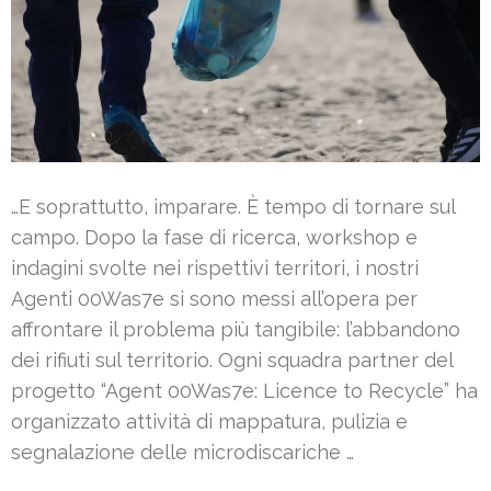
…E soprattutto, imparare. È tempo di tornare sul
campo. Dopo la fase di ricerca, workshop e
indagini svolte nei rispettivi territori, i nostri
Agenti 00Was7e si sono messi all’opera per
affrontare il problema più tangibile: l’abbandono
dei rifiuti sul territorio. Ogni squadra partner del
progetto “Agent 00Was7e: Licence to Recycle” ha
organizzato attività di mappatura, pulizia e
segnalazione delle microdiscariche …