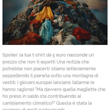
Spoiler: la tua t-shirt da 5 euro nasconde un
prezzo che non ti aspetti Una notizia che
potrebbe non piacerti: stiamo letteralmente
seppellendo il pianeta sotto una montagna di
vestiti. I giovani europei lanciano l’allarme (e
hanno ragione) “Ma davvero quella maglietta che
ho preso in saldo sta contribuendo al
cambiamento climatico?” Questa è stata la
reazione di molti partecipanti …