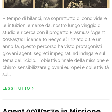
È tempo di bilanci, ma soprattutto di condividere
le intuizioni emerse dal nostro lungo viaggio di
studio e ricerca con il progetto Erasmus+ “Agent
00Was7e: Licence to Recycle”. Iniziato oltre un
anno fa, questo percorso ha visto protagonisti
giovani agenti segreti impegnati ad indagare sul
tema del riciclo. L’obiettivo finale della missione è
chiaro: sensibilizzare giovani europei e collettività
sul …
LEGGI TUTTO
Agent 00Was7e in Missione