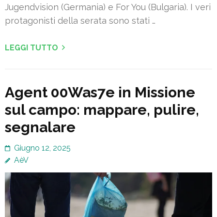
Jugendvision (Germania) e For You (Bulgaria). I veri
protagonisti della serata sono stati …
LEGGI TUTTO
Agent 00Was7e in Missione
sul campo: mappare, pulire,
segnalare
Giugno 12, 2025
AèV