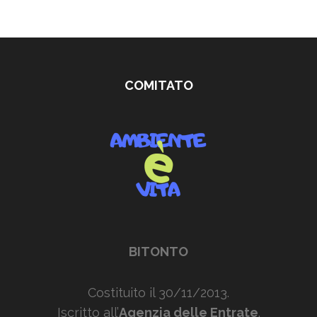
COMITATO
BITONTO
Costituito il 30/11/2013.
Iscritto all’
Agenzia delle Entrate
.