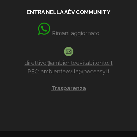
ENTRA NELLA AÈV COMMUNITY
Rimani aggiornato
direttivo@ambienteevitabitonto.it
PEC:
ambienteevita@peceasy.it
Trasparenza