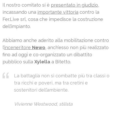
Il nostro comitato si è
presentato in giudizio
,
incassando una
importante vittoria
contro la
Fer.Live srl, cosa che impedisce la costruzione
dell’impianto.
Abbiamo anche aderito alla mobilitazione contro
l’
inceneritore
Newo
, anch’esso non più realizzato
fino ad oggi e co-organizzato un dibattito
pubblico sulla
Xylella
a Bitetto.
La battaglia non si combatte più tra classi o
tra ricchi e poveri, ma tra cretini e
sostenitori dell’ambiente.
Vivienne Westwood, stilista