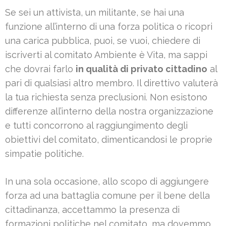
Se sei un attivista, un militante, se hai una
funzione all’interno di una forza politica o ricopri
una carica pubblica, puoi, se vuoi, chiedere di
iscriverti al comitato Ambiente è Vita, ma sappi
che dovrai farlo
in qualità di privato cittadino
al
pari di qualsiasi altro membro. Il direttivo valuterà
la tua richiesta senza preclusioni. Non esistono
differenze all’interno della nostra organizzazione
e tutti concorrono al raggiungimento degli
obiettivi del comitato, dimenticandosi le proprie
simpatie politiche.
In una sola occasione, allo scopo di aggiungere
forza ad una battaglia comune per il bene della
cittadinanza, accettammo la presenza di
formazioni politiche nel comitato, ma dovemmo