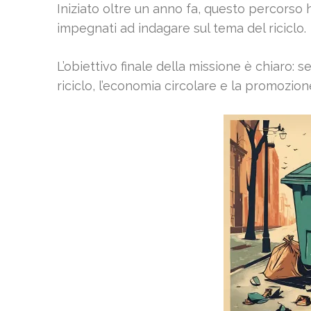
Iniziato oltre un anno fa, questo percorso 
impegnati ad indagare sul tema del riciclo.
L’obiettivo finale della missione è chiaro: se
riciclo, l’economia circolare e la promozio