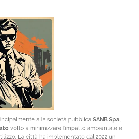
 principalmente alla società pubblica
SANB Spa
,
rato
volto a minimizzare l’impatto ambientale e
utilizzo. La città ha implementato
dal 2022
un