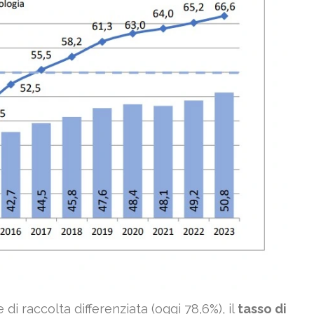
di raccolta differenziata (oggi 78,6%), il
tasso di