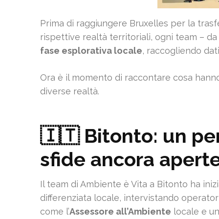
Prima di raggiungere Bruxelles per la tras
rispettive realtà territoriali, ogni team – d
fase esplorativa locale
, raccogliendo dat
Ora è il momento di raccontare cosa hanno
diverse realtà.
🇮🇹 Bitonto: un pe
sfide ancora apert
Il team di Ambiente è Vita a Bitonto ha inizi
differenziata locale, intervistando operatori
come l’
Assessore all’Ambiente
locale e u