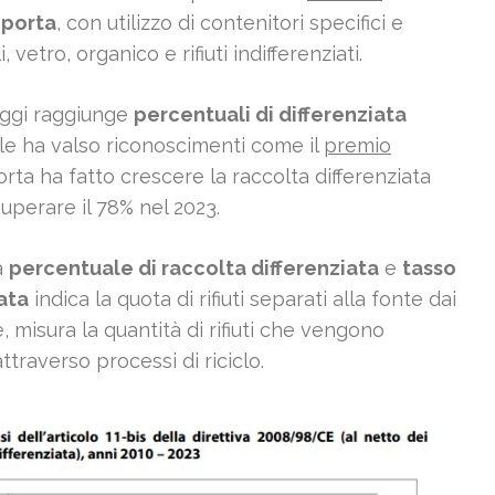
-porta
, con utilizzo di contenitori specifici e
vetro, organico e rifiuti indifferenziati.
 oggi raggiunge
percentuali di differenziata
 le ha valso riconoscimenti come il
premio
orta ha fatto crescere la raccolta differenziata
superare il 78% nel 2023.
a
percentuale di raccolta differenziata
e
tasso
ata
indica la quota di rifiuti separati alla fonte dai
e, misura la quantità di rifiuti che vengono
ttraverso processi di riciclo.