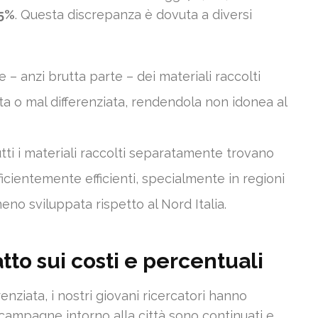
55%
. Questa discrepanza è dovuta a diversi
 – anzi brutta parte – dei materiali raccolti
 o mal differenziata, rendendola non idonea al
tti i materiali raccolti separatamente trovano
fficientemente efficienti, specialmente in regioni
eno sviluppata rispetto al Nord Italia.
to sui costi e percentuali
enziata, i nostri giovani ricercatori hanno
e campagne intorno alla città sono continuati e