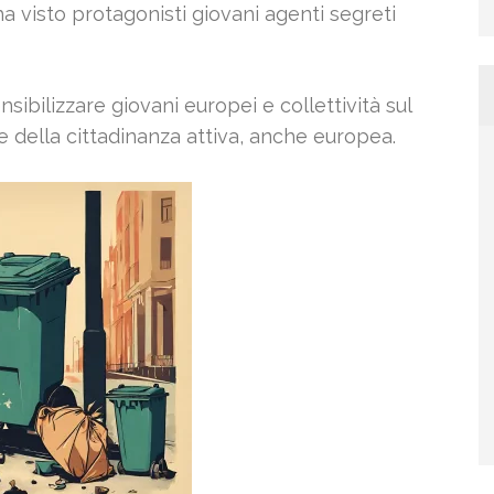
ha visto protagonisti giovani agenti segreti
nsibilizzare giovani europei e collettività sul
ne della cittadinanza attiva, anche europea.