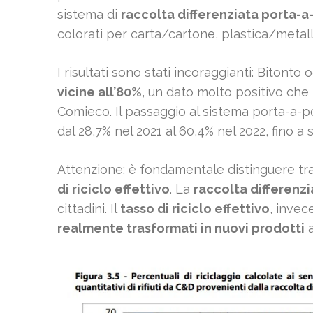
sistema di
raccolta differenziata porta-a
colorati per carta/cartone, plastica/metalli, 
I risultati sono stati incoraggianti: Bitonto
vicine all’80%
, un dato molto positivo che
Comieco
. Il passaggio al sistema porta-a-p
dal 28,7% nel 2021 al 60,4% nel 2022, fino a 
Attenzione: è fondamentale distinguere tr
di riciclo effettivo
. La
raccolta differenzi
cittadini. Il
tasso di riciclo effettivo
, invec
realmente trasformati in nuovi prodotti
a