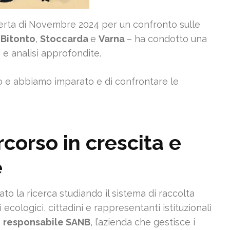
ferta di Novembre 2024 per un confronto sulle
a
Bitonto
,
Stoccarda
e
Varna
– ha condotto una
i e analisi approfondite.
 e abbiamo imparato e di confrontare le
rcorso in crescita e
e
ato la ricerca studiando il sistema di raccolta
 ecologici, cittadini e rappresentanti istituzionali
n
responsabile SANB
, l’azienda che gestisce i