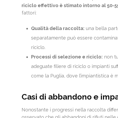
riciclo effettivo è stimato intorno al 50-
fattori:
Qualità della raccolta:
una bella parte
separatamente può essere contaminata
riciclo.
Processi di selezione e riciclo:
non tu
adeguate filiere di riciclo o impianti su
come la Puglia, dove l’impiantistica è m
Casi di abbandono e impat
Nonostante i progressi nella raccolta differ
osservato che gli abbandoni di rifiuti nell