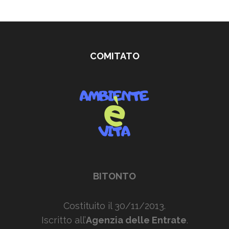
COMITATO
BITONTO
Costituito il 30/11/2013.
Iscritto all’
Agenzia delle Entrate
.