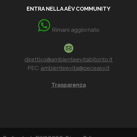
ENTRA NELLA AÈV COMMUNITY
Rimani aggiornato
direttivo@ambienteevitabitonto.it
PEC:
ambienteevita@peceasy.it
Trasparenza