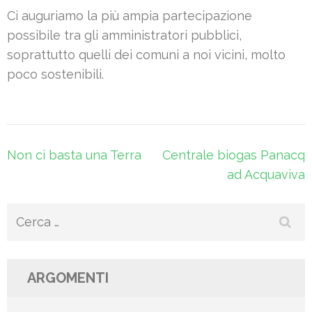
Ci auguriamo la più ampia partecipazione
possibile tra gli amministratori pubblici,
soprattutto quelli dei comuni a noi vicini, molto
poco sostenibili.
Navigazione
Non ci basta una Terra
Centrale biogas Panacq
articoli
ad Acquaviva
Ricerca
per:
ARGOMENTI