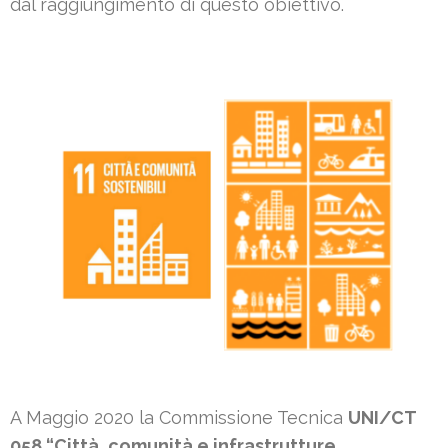
dal raggiungimento di questo obiettivo.
A Maggio 2020 la Commissione Tecnica
UNI/CT
058 “Città, comunità e infrastrutture