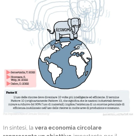
In sintesi, la
vera economia circolare