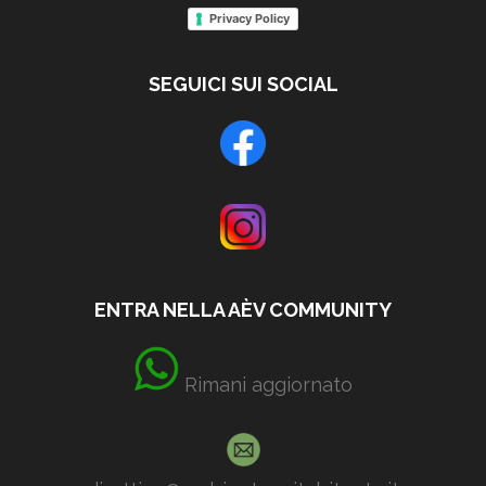
Privacy Policy
SEGUICI SUI SOCIAL
ENTRA NELLA AÈV COMMUNITY
Rimani aggiornato