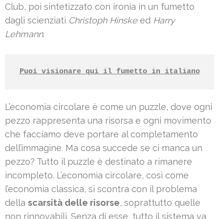
Club, poi sintetizzato con ironia in un fumetto
dagli scienziati
Christoph Hinske
ed
Harry
Lehmann
.
Puoi visionare qui il fumetto in italiano
L’economia circolare è come un puzzle, dove ogni
pezzo rappresenta una risorsa e ogni movimento
che facciamo deve portare al completamento
dell’immagine. Ma cosa succede se ci manca un
pezzo? Tutto il puzzle è destinato a rimanere
incompleto. L’economia circolare, così come
l’economia classica, si scontra con il problema
della
scarsità delle risorse
, soprattutto quelle
non rinnovabili. Senza di esse, tutto il sistema va