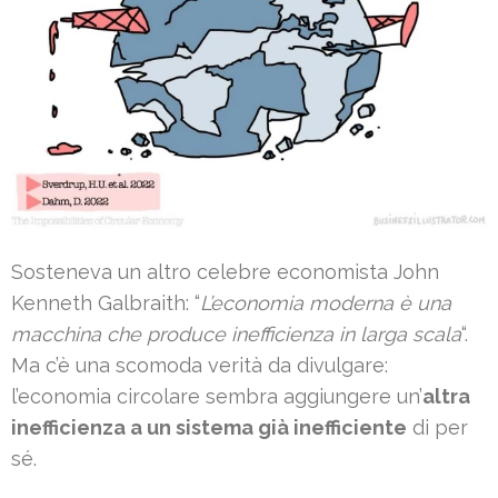
Sosteneva un altro celebre economista John
Kenneth Galbraith: “
L’economia moderna è una
macchina che produce inefficienza in larga scala
“.
Ma c’è una scomoda verità da divulgare:
l’economia circolare sembra aggiungere un’
altra
inefficienza a un sistema già inefficiente
di per
sé.