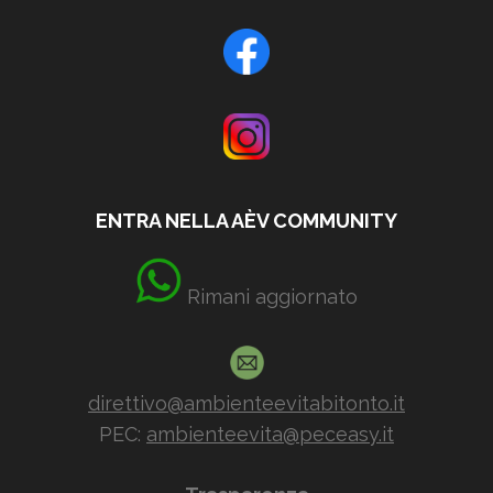
ENTRA NELLA AÈV COMMUNITY
Rimani aggiornato
direttivo@ambienteevitabitonto.it
PEC:
ambienteevita@peceasy.it