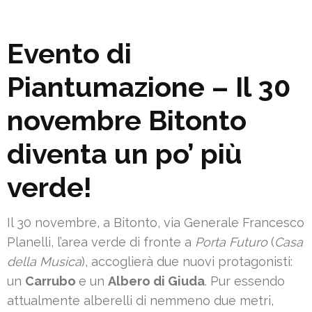
Evento di
Piantumazione – Il 30
novembre Bitonto
diventa un po’ più
verde!
Il 30 novembre, a Bitonto, via Generale Francesco
Planelli, l’area verde di fronte a
Porta Futuro
(
Casa
della Musica
), accoglierà due nuovi protagonisti:
un
Carrubo
e un
Albero di Giuda
. Pur essendo
attualmente alberelli di nemmeno due metri,