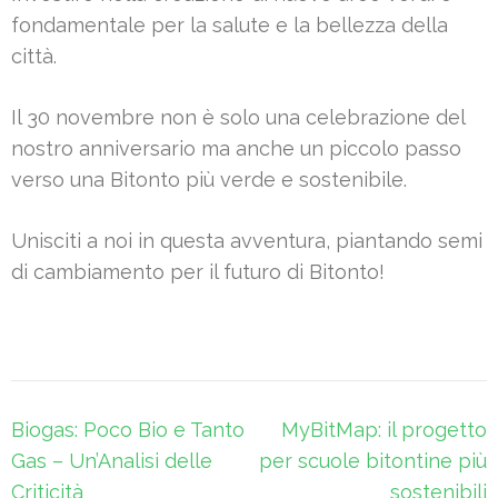
fondamentale per la salute e la bellezza della
città.
Il 30 novembre non è solo una celebrazione del
nostro anniversario ma anche un piccolo passo
verso una Bitonto più verde e sostenibile.
Unisciti a noi in questa avventura, piantando semi
di cambiamento per il futuro di Bitonto!
Navigazione
Biogas: Poco Bio e Tanto
MyBitMap: il progetto
articoli
Gas – Un’Analisi delle
per scuole bitontine più
Criticità
sostenibili