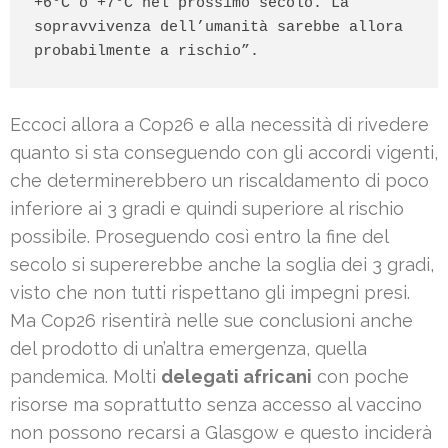
+6°C o +7°C nel prossimo secolo. La 
sopravvivenza dell’umanità sarebbe allora 
probabilmente a rischio”.
Eccoci allora a Cop26 e alla necessità di rivedere
quanto si sta conseguendo con gli accordi vigenti,
che determinerebbero un riscaldamento di poco
inferiore ai 3 gradi e quindi superiore al rischio
possibile. Proseguendo così entro la fine del
secolo si supererebbe anche la soglia dei 3 gradi,
visto che non tutti rispettano gli impegni presi.
Ma Cop26 risentirà nelle sue conclusioni anche
del prodotto di un’altra emergenza, quella
pandemica. Molti
delegati africani
con poche
risorse ma soprattutto senza accesso al vaccino
non possono recarsi a Glasgow e questo inciderà