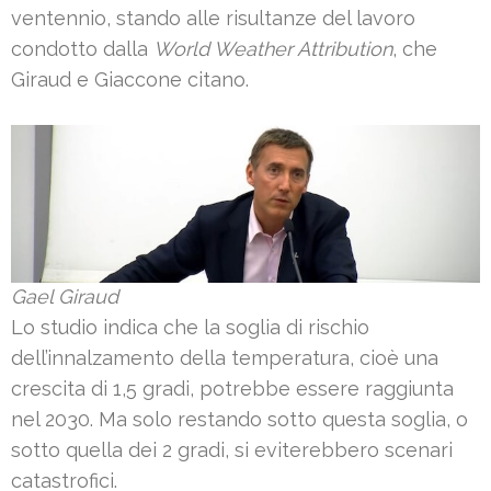
ventennio, stando alle risultanze del lavoro
condotto dalla
World Weather Attribution
, che
Giraud e Giaccone citano.
Gael Giraud
Lo studio indica che la soglia di rischio
dell’innalzamento della temperatura, cioè una
crescita di 1,5 gradi, potrebbe essere raggiunta
nel 2030. Ma solo restando sotto questa soglia, o
sotto quella dei 2 gradi, si eviterebbero scenari
catastrofici.