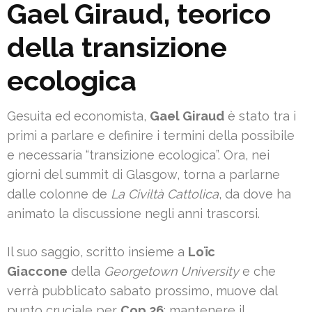
Gael Giraud, teorico
della transizione
ecologica
Gesuita ed economista,
Gael Giraud
è stato tra i
primi a parlare e definire i termini della possibile
e necessaria “transizione ecologica”. Ora, nei
giorni del summit di Glasgow, torna a parlarne
dalle colonne de
La Civiltà Cattolica
, da dove ha
animato la discussione negli anni trascorsi.
Il suo saggio, scritto insieme a
Loïc
Giaccone
della
Georgetown University
e che
verrà pubblicato sabato prossimo, muove dal
punto cruciale per
Cop 26
: mantenere il