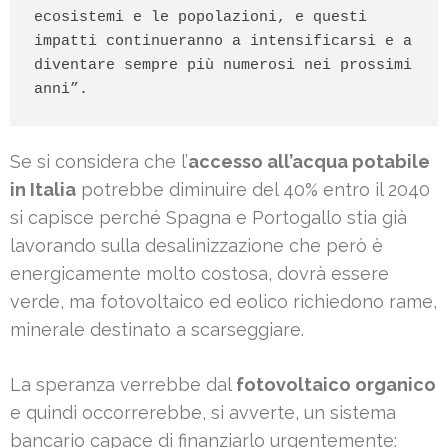
ecosistemi e le popolazioni, e questi 
impatti continueranno a intensificarsi e a 
diventare sempre più numerosi nei prossimi 
anni”.
Se si considera che l’
accesso all’acqua potabile
in Italia
potrebbe diminuire del 40% entro il 2040
si capisce perché Spagna e Portogallo stia già
lavorando sulla desalinizzazione che però è
energicamente molto costosa, dovrà essere
verde, ma fotovoltaico ed eolico richiedono rame,
minerale destinato a scarseggiare.
La speranza verrebbe dal
fotovoltaico organico
e quindi occorrerebbe, si avverte, un sistema
bancario capace di finanziarlo urgentemente: