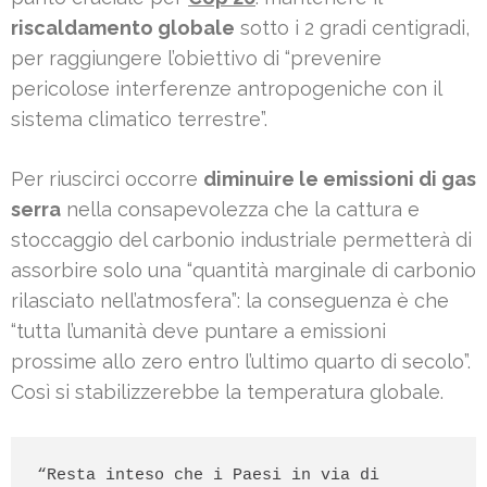
riscaldamento globale
sotto i 2 gradi centigradi,
per raggiungere l’obiettivo di “prevenire
pericolose interferenze antropogeniche con il
sistema climatico terrestre”.
Per riuscirci occorre
diminuire le emissioni di gas
serra
nella consapevolezza che la cattura e
stoccaggio del carbonio industriale permetterà di
assorbire solo una “quantità marginale di carbonio
rilasciato nell’atmosfera”: la conseguenza è che
“tutta l’umanità deve puntare a emissioni
prossime allo zero entro l’ultimo quarto di secolo”.
Così si stabilizzerebbe la temperatura globale.
“Resta inteso che i Paesi in via di 