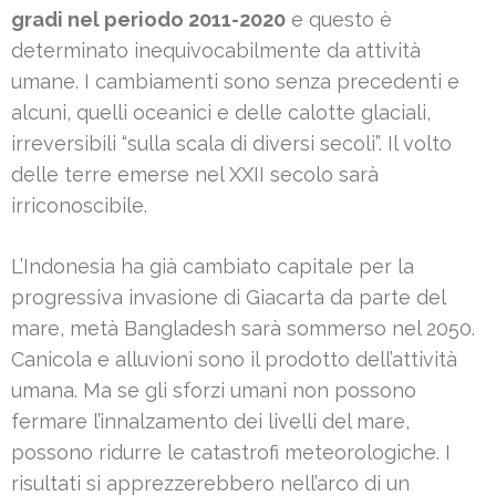
gradi nel periodo 2011-2020
e questo è
determinato inequivocabilmente da attività
umane. I cambiamenti sono senza precedenti e
alcuni, quelli oceanici e delle calotte glaciali,
irreversibili “sulla scala di diversi secoli”. Il volto
delle terre emerse nel XXII secolo sarà
irriconoscibile.
L’Indonesia ha già cambiato capitale per la
progressiva invasione di Giacarta da parte del
mare, metà Bangladesh sarà sommerso nel 2050.
Canicola e alluvioni sono il prodotto dell’attività
umana. Ma se gli sforzi umani non possono
fermare l’innalzamento dei livelli del mare,
possono ridurre le catastrofi meteorologiche. I
risultati si apprezzerebbero nell’arco di un