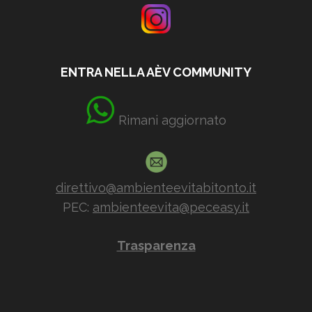
ENTRA NELLA AÈV COMMUNITY
Rimani aggiornato
direttivo@ambienteevitabitonto.it
PEC:
ambienteevita@peceasy.it
Trasparenza