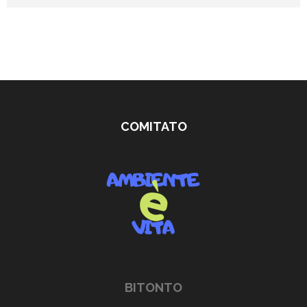
COMITATO
BITONTO